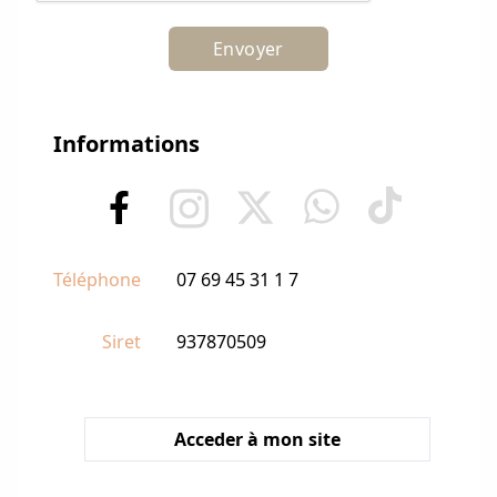
Envoyer
Informations
Téléphone
07 69 45 31 1 7
Siret
937870509
Acceder à mon site