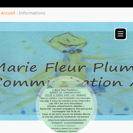
Yozenco.com
Accueil
›
Informations